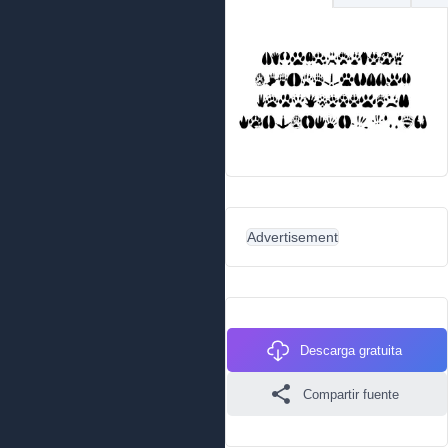
Advertisement
Descarga gratuita
Compartir fuente