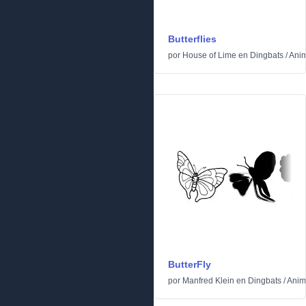
Butterflies
por
House of Lime
en
Dingbats
/
Ani
ButterFly
por
Manfred Klein
en
Dingbats
/
Anim