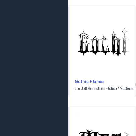
Gothic Flames
por
Jeff Bensch
en
Gótico
/
Moderno