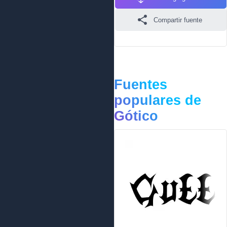
Compartir fuente
Fuentes
populares de
Gótico