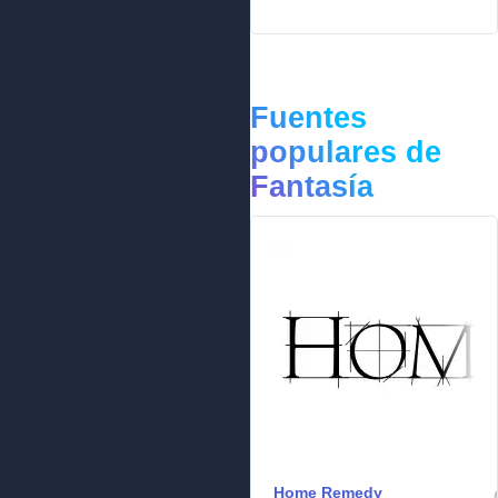
Fuentes
populares de
Fantasía
Home Remedy