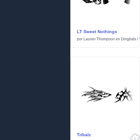
LT Sweet Nothings
por
Lauren Thompson
en
Dingbats
/
Tribalz