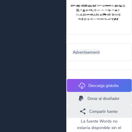
Advertisement
Descarga gratuita
Donar al diseñador
Compartir fuente
La fuente Words no
estaría disponible sin el