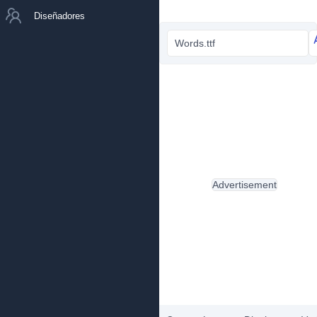
Diseñadores
Words.ttf
Advertisement