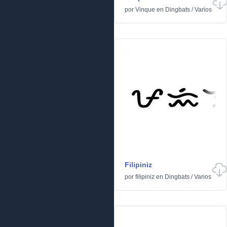
por
Vinque
en
Dingbats
/
Varios
Filipiniz
por
filipiniz
en
Dingbats
/
Varios