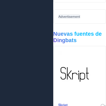
Advertisement
Nuevas fuentes de
Dingbats
Skript