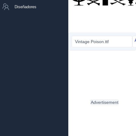
Diseñadores
Vintage Poison.ttf
Advertisement