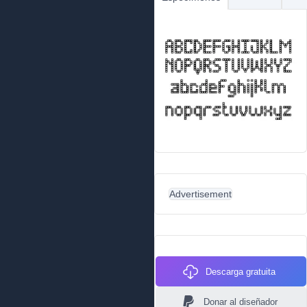
Advertisement
Descarga gratuita
Donar al diseñador