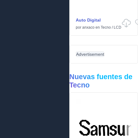
Auto Digital
por
anxaco
en
Tecno
/
LCD
Advertisement
Nuevas fuentes de
Tecno