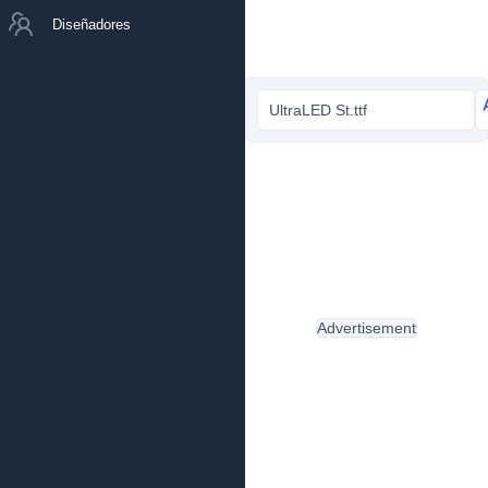
Diseñadores
UltraLED St.ttf
Advertisement