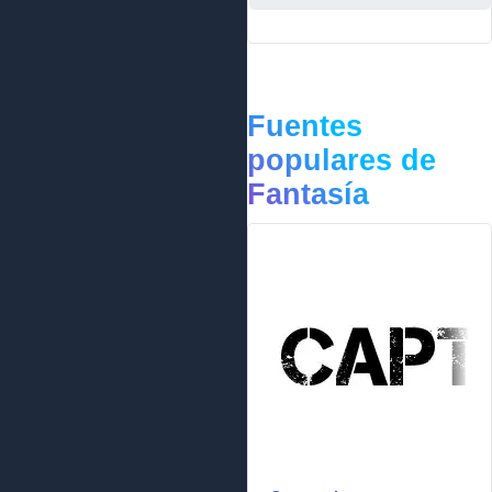
Fuentes
populares de
Fantasía