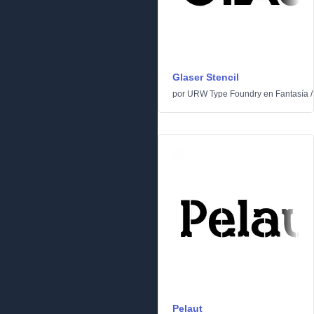
Glaser Stencil
por
URW Type Foundry
en
Fantasía
Pelaut