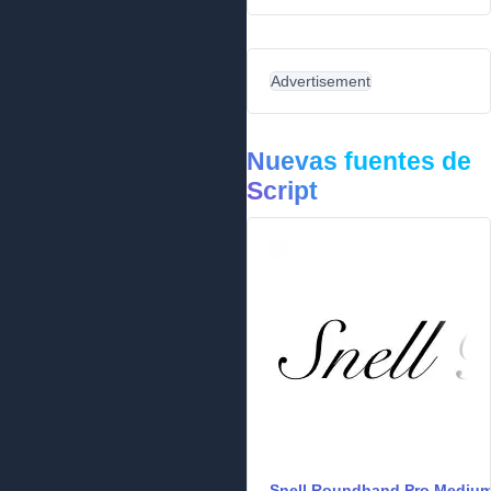
Advertisement
Nuevas fuentes de
Script
Snell Roundhand Pro Mediu