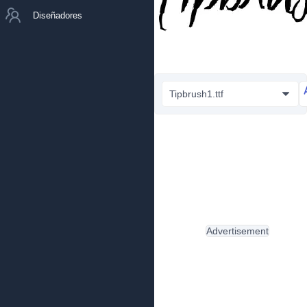
Diseñadores
Tipbrush1.ttf
Advertisement