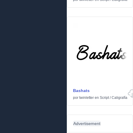
Bashats
por
twinletter
en
Script
/
Caligrafía
Advertisement