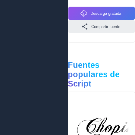
Descarga gratuita
Compartir fuente
Fuentes
populares de
Script