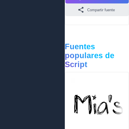
Compartir fuente
Fuentes
populares de
Script