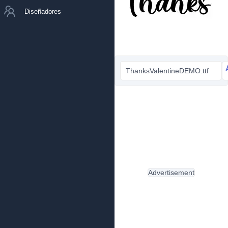
Diseñadores
ThanksValentineDEMO.ttf
Advertisement