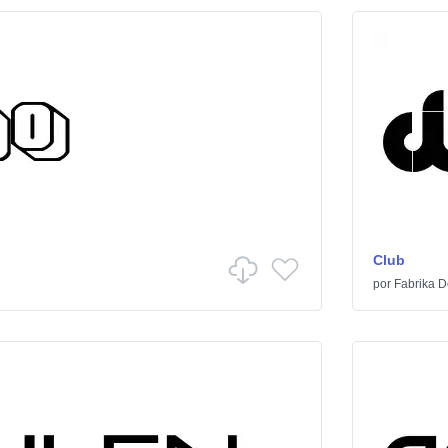
Club
por
Fabrika D