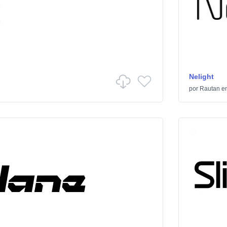
Nelight
por
Rautan
e