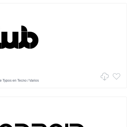
e Typos
en
Tecno
/
Varios