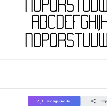
Descarga gratuita
Compa