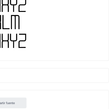
rtir fuente