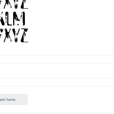
rtir fuente