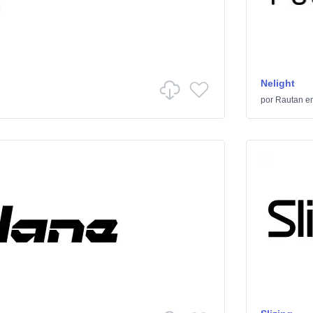
Nelight
por
Rautan
e