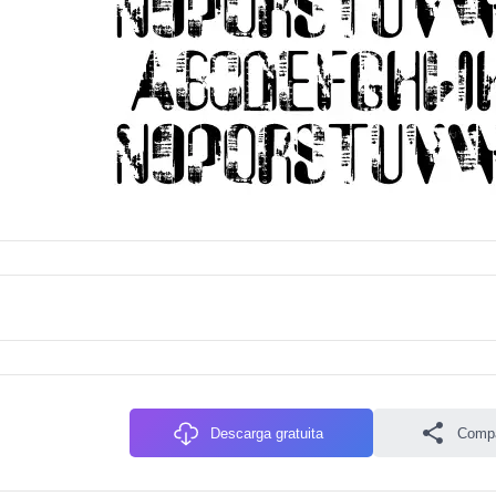
Descarga gratuita
Compa