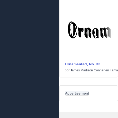
Ornamented, No. 33
por
James Madison Conner
en
Fanta
Advertisement