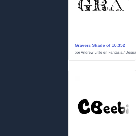
Gravers Shade of 10,352
por
Andrew Little
en
Fantasía
/
Desga