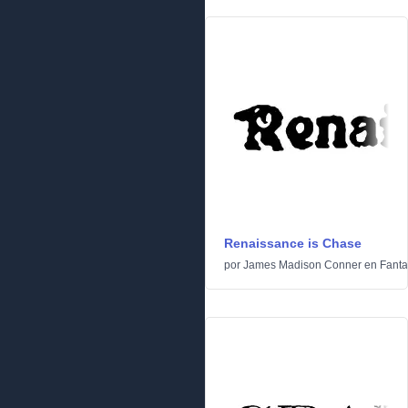
Renaissance is Chase
por
James Madison Conner
en
Fanta