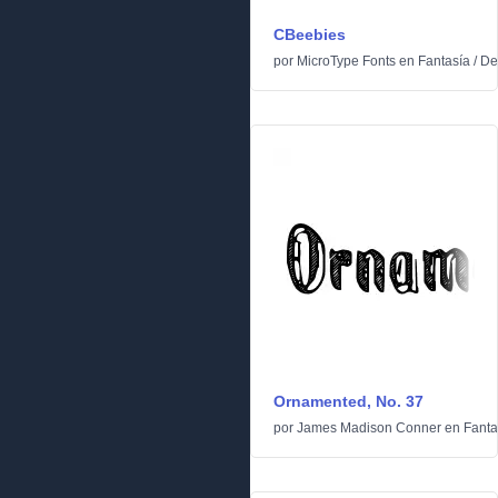
CBeebies
por
MicroType Fonts
en
Fantasía
/
De
Ornamented, No. 37
por
James Madison Conner
en
Fanta