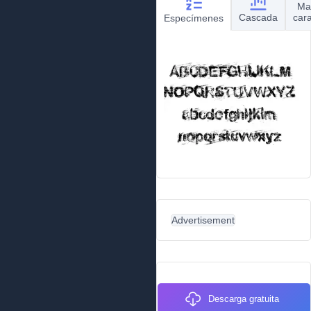
Ma
Cascada
car
Especímenes
Advertisement
Descarga gratuita