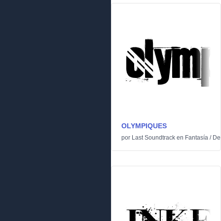
OLYMPIQUES
por
Last Soundtrack
en
Fantasía
/
De