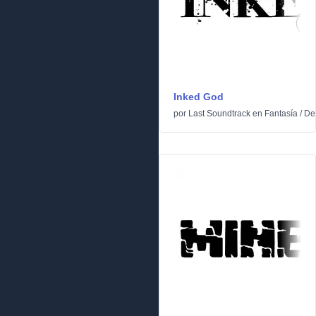
Inked God
por
Last Soundtrack
en
Fantasía
/
De