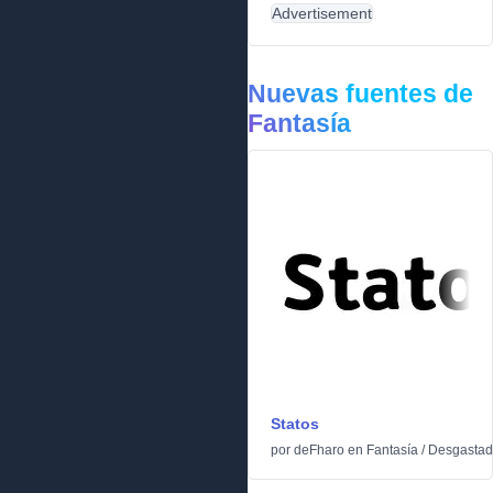
Advertisement
Nuevas fuentes de
Fantasía
Statos
por
deFharo
en
Fantasía
/
Desgasta