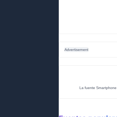
Advertisement
La fuente Smartphone I