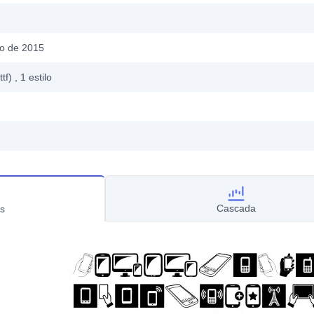
o de 2015
ttf)
, 1
estilo
Cascada
s