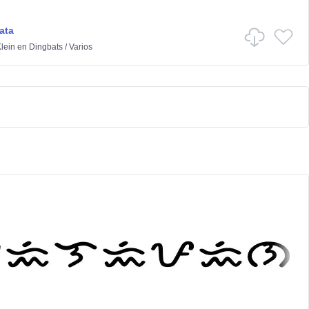
ata
lein
en
Dingbats
/
Varios