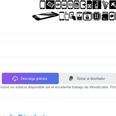
Descarga gratuita
Donar al diseñador
cons no estaría disponible sin el excelente trabajo de Woodcutter. Por