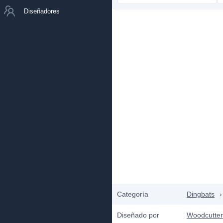
Diseñadores
Categoría
Dingbats
›
Diseñado por
Woodcutter