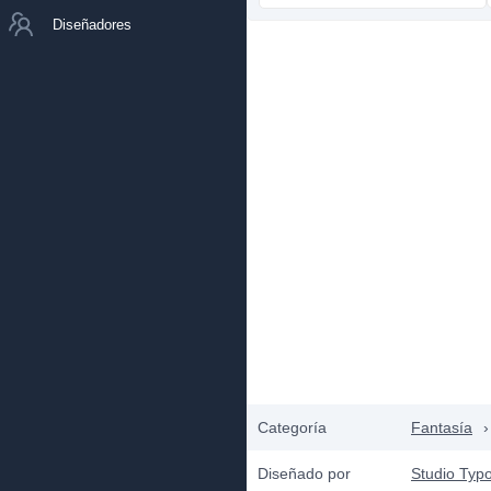
Diseñadores
Categoría
Fantasía
›
Diseñado por
Studio Typ