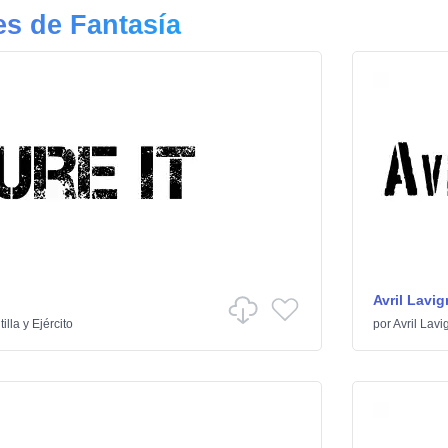
s de Fantasía
Avril Lavig
tilla y Ejército
por
Avril Lavi