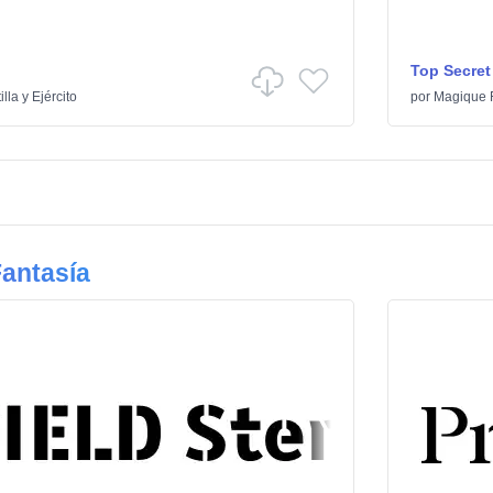
Top Secret
illa y Ejército
por
Magique 
antasía