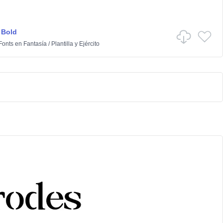
 Bold
Fonts
en
Fantasía
/
Plantilla y Ejército