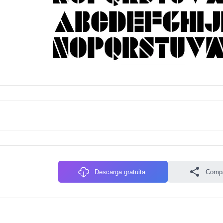
Descarga gratuita
Compa