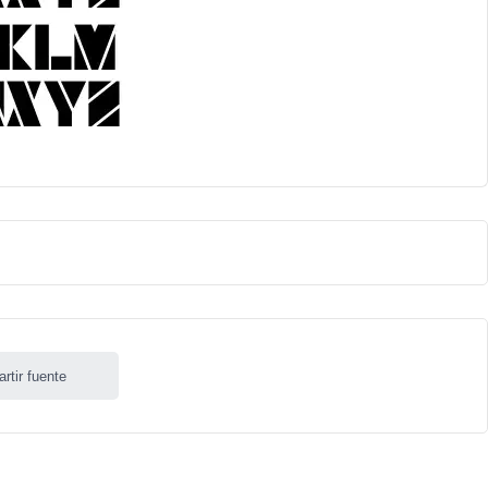
rtir fuente