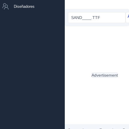
Diseñadores
SAND____.TTF
Advertisement