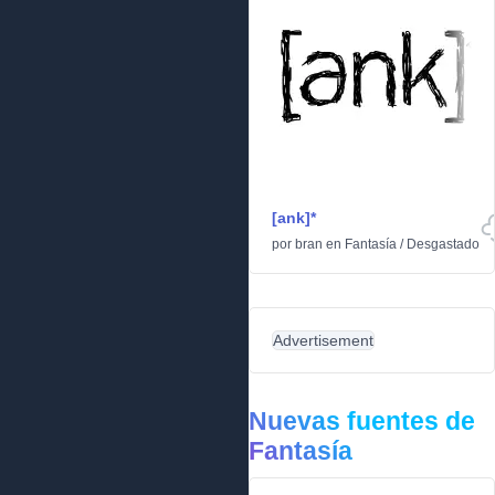
[ank]*
por
bran
en
Fantasía
/
Desgastado
Advertisement
Nuevas fuentes de
Fantasía