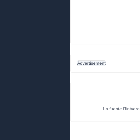
Advertisement
La fuente Rintvera 