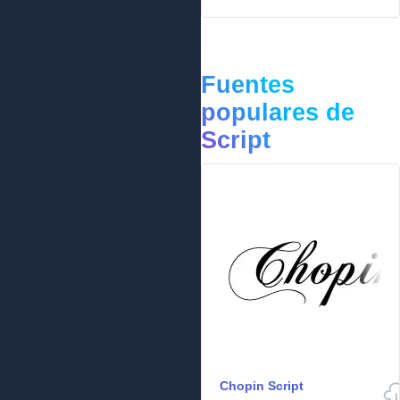
Fuentes
populares de
Script
Chopin Script