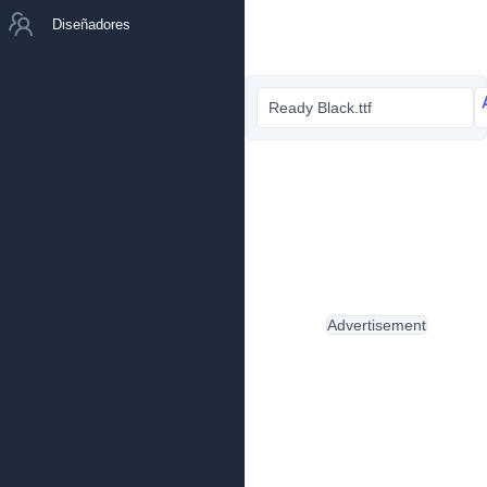
Diseñadores
Ready Black.ttf
Advertisement