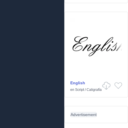
English
en
Script
/
Caligrafía
Advertisement