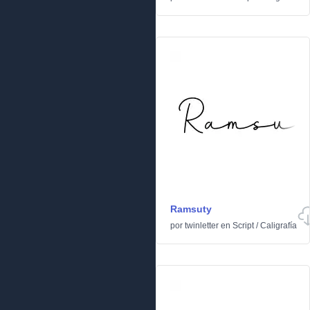
Ramsuty
por
twinletter
en
Script
/
Caligrafía