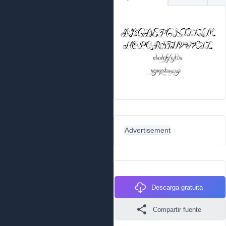
Advertisement
Descarga gratuita
Compartir fuente