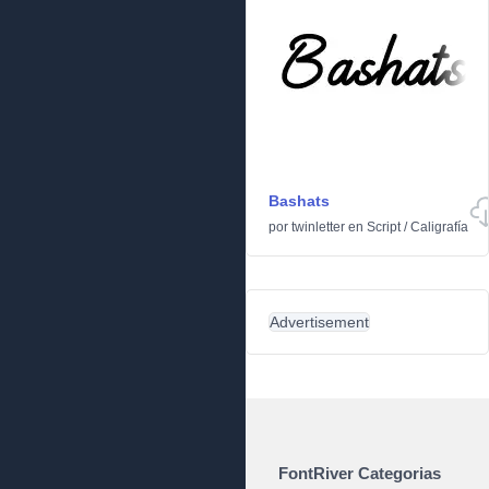
Bashats
por
twinletter
en
Script
/
Caligrafía
Advertisement
FontRiver Categorias