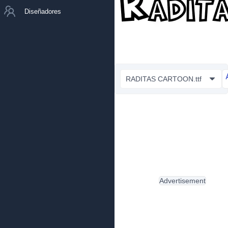
Diseñadores
RADITAS CARTOON.ttf
Advertisement