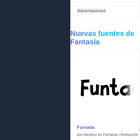
Advertisement
Nuevas fuentes de
Fantasía
Funtada
por
tokokoo
en
Fantasía
/
Animación