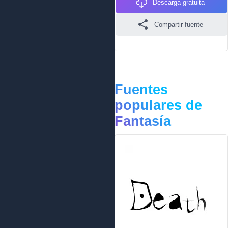
Descarga gratuita
Compartir fuente
Fuentes
populares de
Fantasía