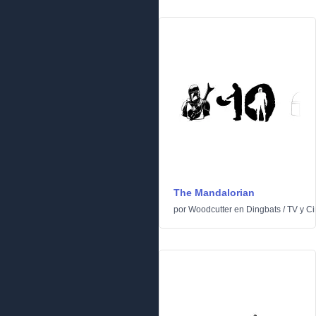
The Mandalorian
por
Woodcutter
en
Dingbats
/
TV y C