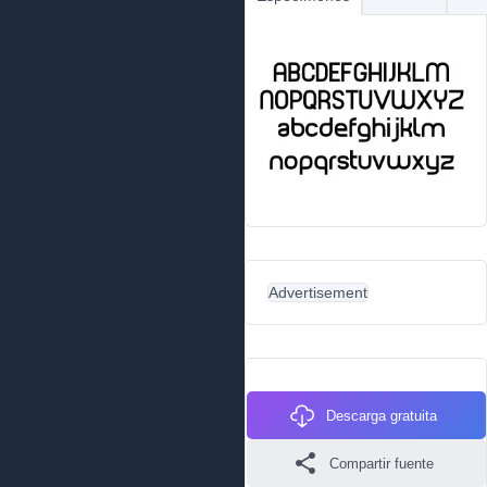
Advertisement
Descarga gratuita
Compartir fuente