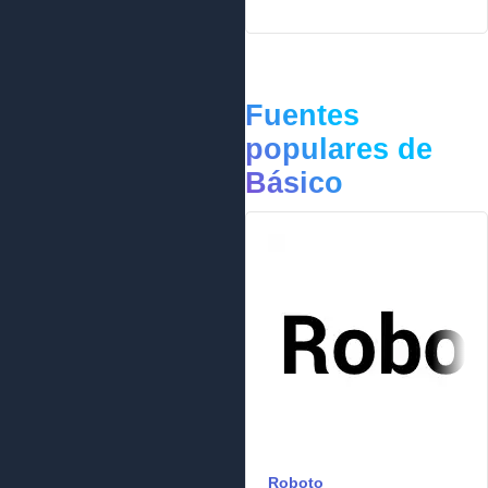
Fuentes
populares de
Básico
Roboto