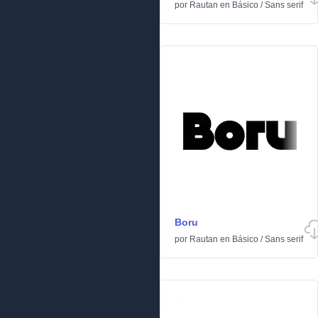
por
Rautan
en
Básico
/
Sans serif
Boru
por
Rautan
en
Básico
/
Sans serif