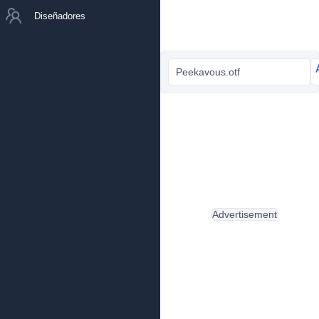
Diseñadores
Peekavous.otf
Advertisement