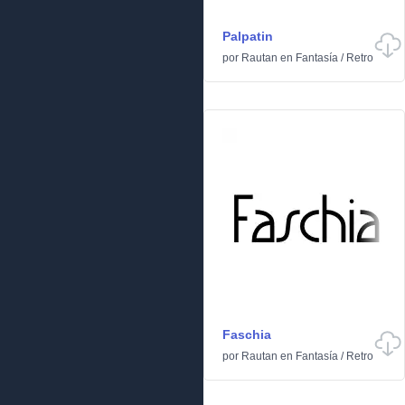
Palpatin
por
Rautan
en
Fantasía
/
Retro
Faschia
por
Rautan
en
Fantasía
/
Retro