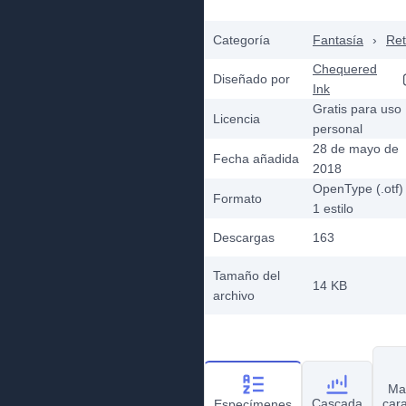
Categoría
Fantasía
›
Ret
Chequered
Diseñado por
Ink
Gratis para uso
Licencia
personal
28 de mayo de
Fecha añadida
2018
OpenType (.otf)
Formato
1
estilo
Descargas
163
Tamaño del
14 KB
archivo
Ma
Cascada
car
Especímenes