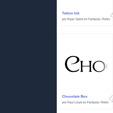
Tattoo Ink
por
Ryan Splint
en
Fantasía
/
Retro
Chocolate Box
por
Paul Lloyd
en
Fantasía
/
Retro