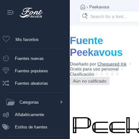
›
Peekavous
Fuente
Mis favoritos
Peekavous
Fuentes nuevas
Diseñado por
Chequered Ink
Gratis para uso personal
Fuentes populares
Clasificación
Aún no calificado
Fuentes aleatorias
Categorias
Alfabéticamente
Estilos de fuentes