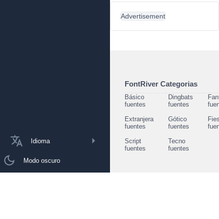
Advertisement
FontRiver Categorias
Básico
Dingbats
Fan
fuentes
fuentes
fue
Extranjera
Gótico
Fie
fuentes
fuentes
fue
Idioma
Script
Tecno
fuentes
fuentes
Modo oscuro