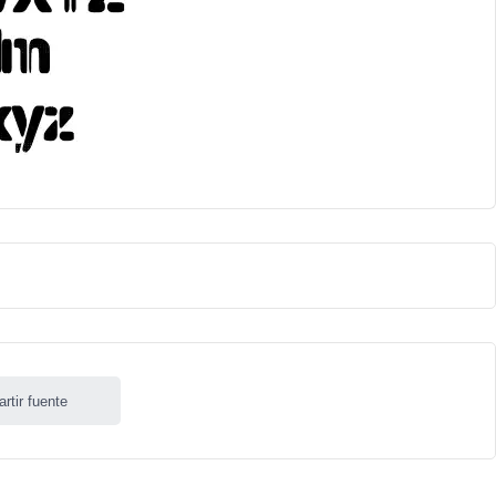
rtir fuente