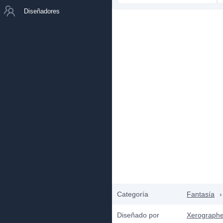
Diseñadores
Categoría
Fantasía
›
Diseñado por
Xerographe