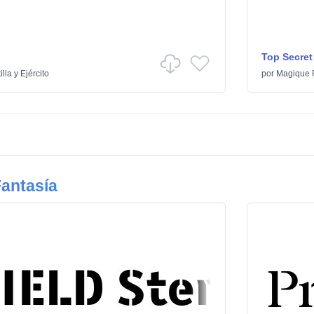
Top Secret
illa y Ejército
por
Magique 
antasía