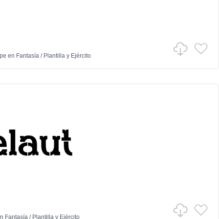
ype
en
Fantasía
/
Plantilla y Ejército
n
Fantasía
/
Plantilla y Ejército