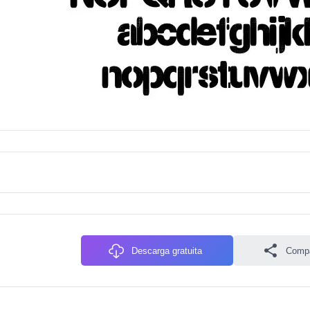
Descarga gratuita
Compa