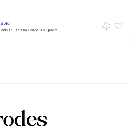
 Bold
Fonts
en
Fantasía
/
Plantilla y Ejército