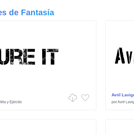
s de Fantasía
Avril Lavig
tilla y Ejército
por
Avril Lavi