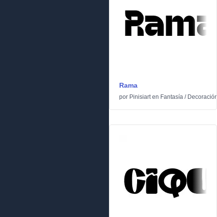
Rama
por
Pinisiart
en
Fantasía
/
Decoració