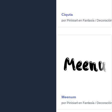
Ciquta
por
Pinisiart
en
Fantasía
/
Decoració
Meenum
por
Pinisiart
en
Fantasía
/
Decoració