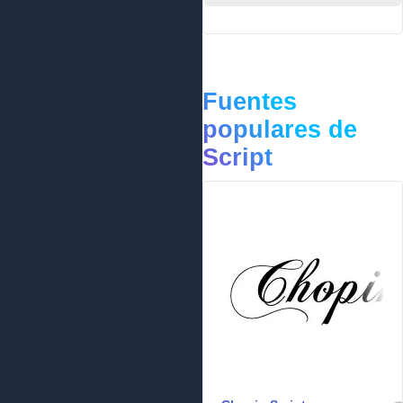
Fuentes
populares de
Script