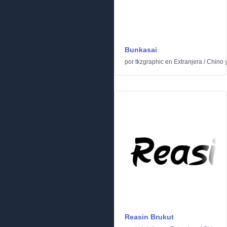
Bunkasai
por
tkzgraphic
en
Extranjera
/
Chino 
Reasin Brukut