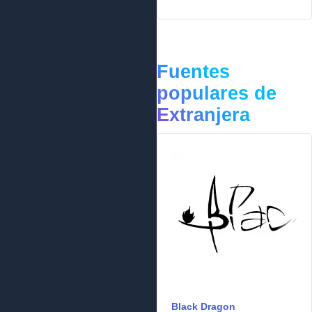
Fuentes
populares de
Extranjera
Black Dragon