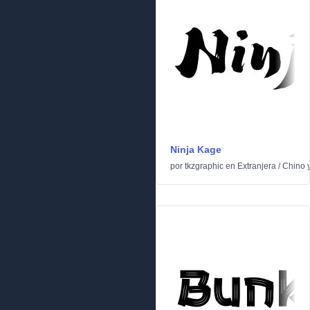
Ninja Kage
por
tkzgraphic
en
Extranjera
/
Chino 