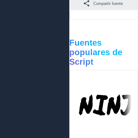
Compartir fuente
Fuentes
populares de
Script