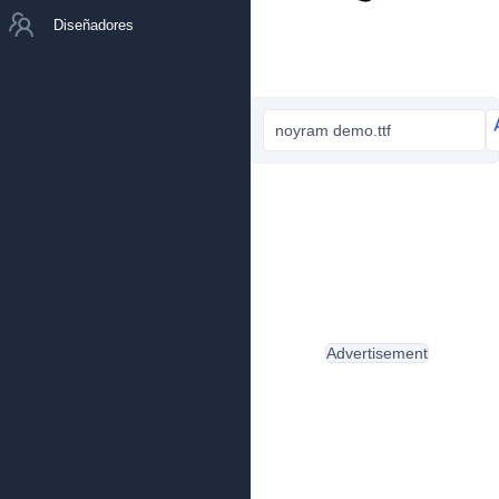
Diseñadores
noyram demo.ttf
Advertisement