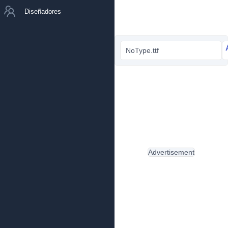
Diseñadores
NoType.ttf
Advertisement