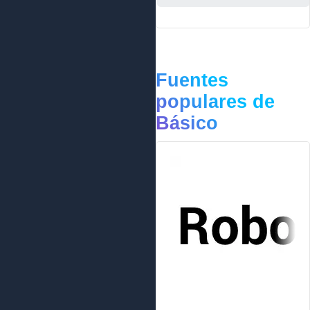
Fuentes
populares de
Básico