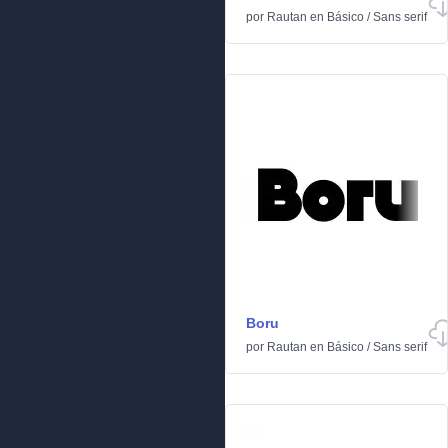
por
Rautan
en
Básico
/
Sans serif
Boru
por
Rautan
en
Básico
/
Sans serif