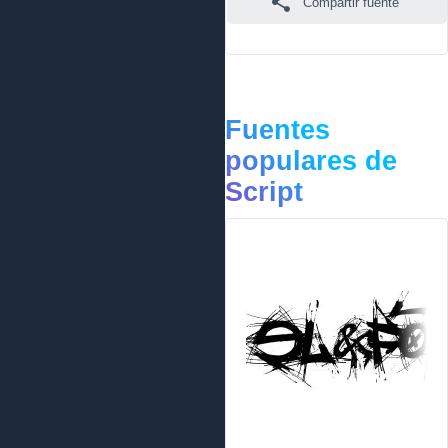
Compartir fuente
Fuentes
populares de
Script