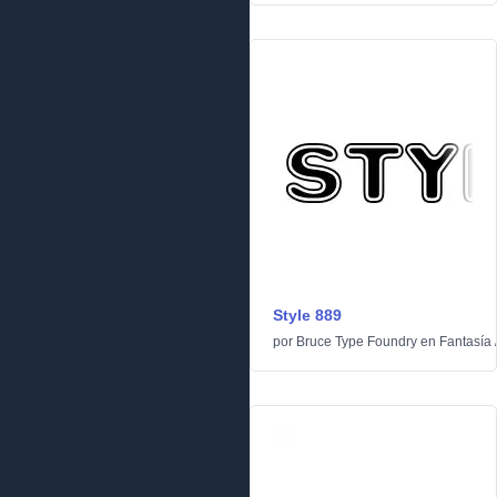
Style 889
por
Bruce Type Foundry
en
Fantasía