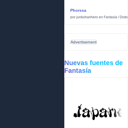
Phorssa
por
junkohanhero
en
Fantasía
/
Dist
Advertisement
Nuevas fuentes de
Fantasía