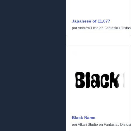
Japanese of 11,077
por
Andrew Little
en
Fantasía
/
Disto
Black Name
por
Afkari Studio
en
Fantasía
/
Distos