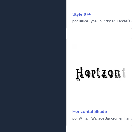
Style 874
por
Bruce Type Foundry
en
Fantasía
Horizontal Shade
por
William Wallace Jackson
en
Fant