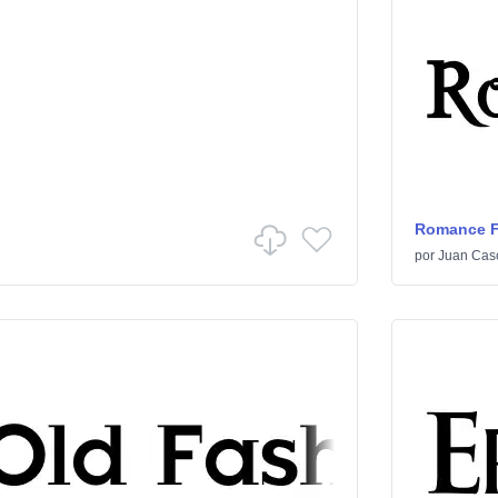
Romance Fa
por
Juan Cas