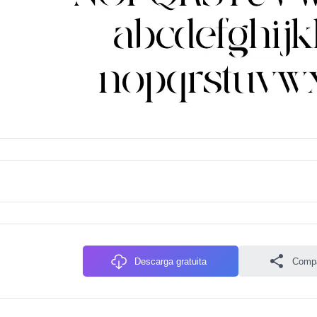
Descarga gratuita
Compa