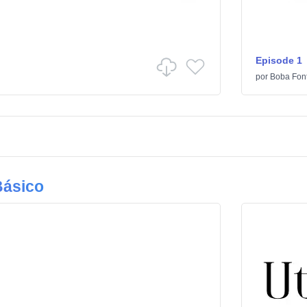
Episode 1
por
Boba Fon
Básico