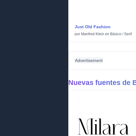
Just Old Fashion
por
Manfred Klein
en
Básico
/
Serif
Advertisement
Nuevas fuentes de 