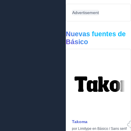
Advertisement
Nuevas fuentes de
Básico
Takoma
por
Limitype
en
Básico
/
Sans serif