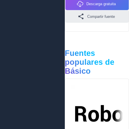
Descarga gratuita
Compartir fuente
Fuentes
populares de
Básico