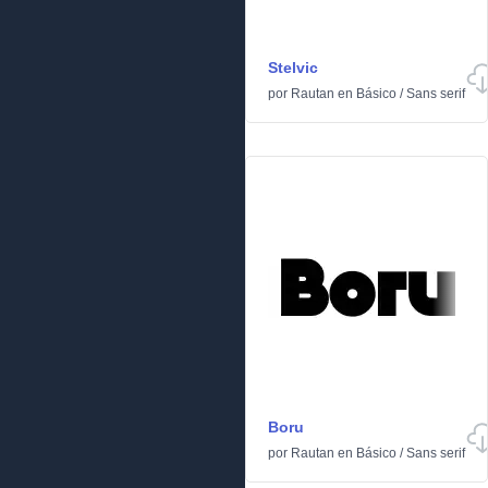
Stelvic
por
Rautan
en
Básico
/
Sans serif
Boru
por
Rautan
en
Básico
/
Sans serif