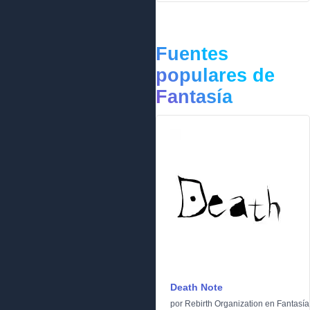
Fuentes
populares de
Fantasía
Death Note
por
Rebirth Organization
en
Fantasía