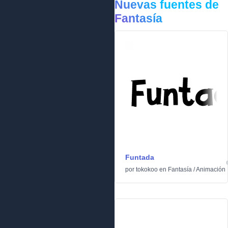
Nuevas fuentes de
Fantasía
Funtada
por
tokokoo
en
Fantasía
/
Animación