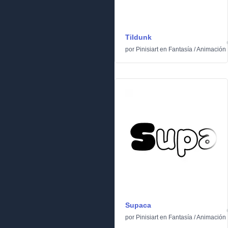
Tildunk
por
Pinisiart
en
Fantasía
/
Animación
Supaca
por
Pinisiart
en
Fantasía
/
Animación