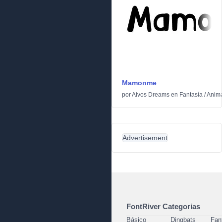
Mamonme
por
Aivos Dreams
en
Fantasía
/
Anim
Advertisement
FontRiver Categorias
Básico
Dingbats
Fan