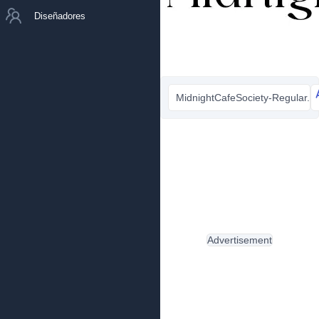
Diseñadores
MidnightCafeSociety-Regular.ttf
Advertisement