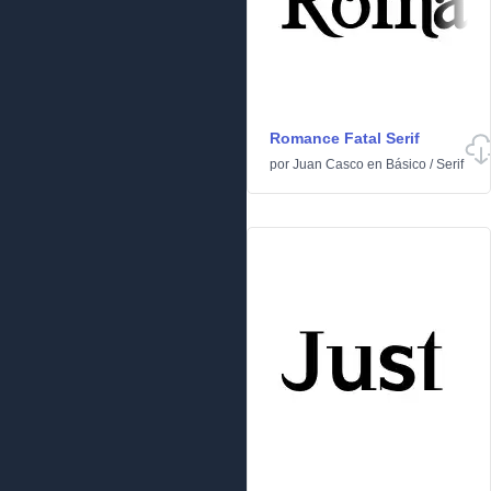
Romance Fatal Serif
por
Juan Casco
en
Básico
/
Serif