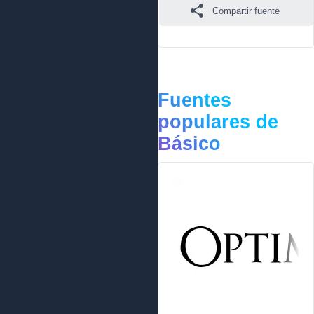
Compartir fuente
Fuentes
populares de
Básico