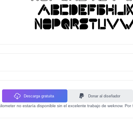
Descarga gratuita
Donar al diseñador
ometer no estaría disponible sin el excelente trabajo de weknow. Por 