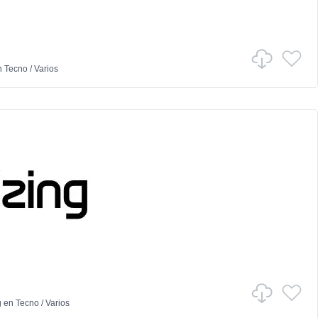
n
Tecno
/
Varios
g
en
Tecno
/
Varios