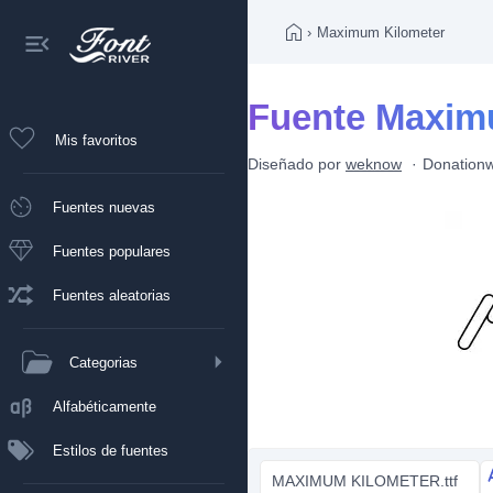
›
Maximum Kilometer
Fuente Maxim
Mis favoritos
Diseñado por
weknow
Donation
Fuentes nuevas
Fuentes populares
Fuentes aleatorias
Categorias
Alfabéticamente
Estilos de fuentes
MAXIMUM KILOMETER.ttf