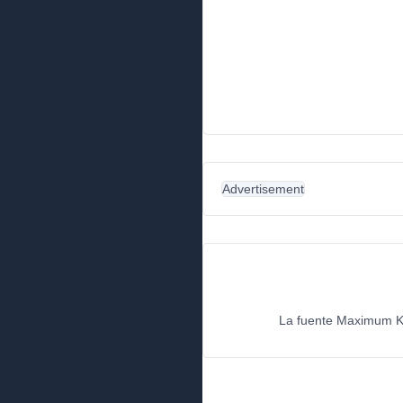
Advertisement
La fuente Maximum Kil