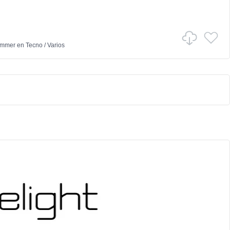
ammer
en
Tecno
/
Varios