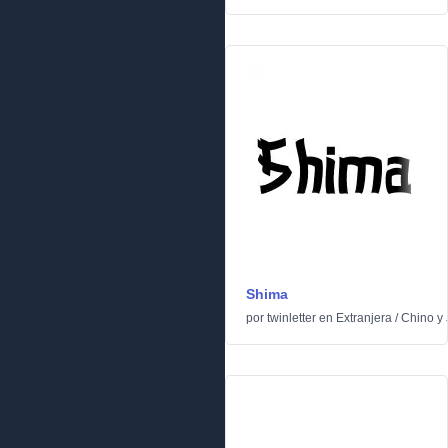
Shima
por
twinletter
en
Extranjera
/
Chino y