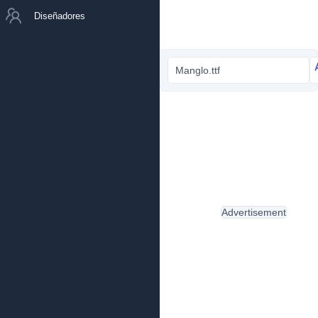
Diseñadores
Manglo.ttf
Advertisement