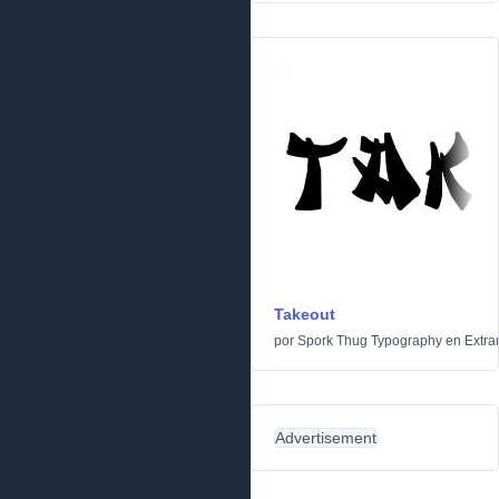
Takeout
por
Spork Thug Typography
en
Extra
Advertisement