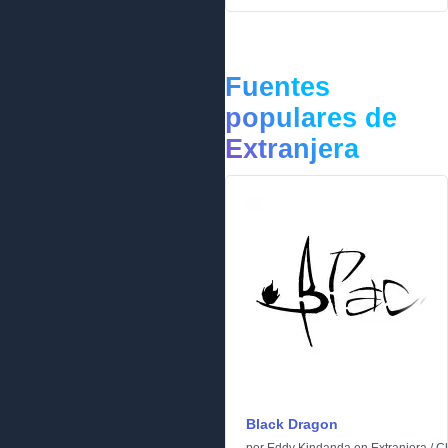
Fuentes
populares de
Extranjera
Black Dragon