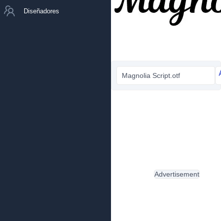
Diseñadores
Magnolia Script.otf
Advertisement