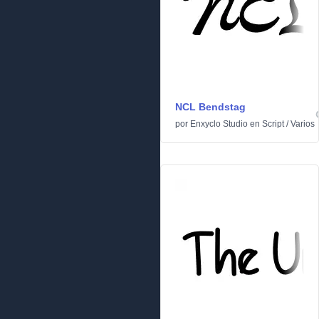
NCL Bendstag
por
Enxyclo Studio
en
Script
/
Varios