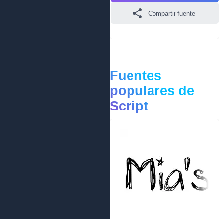
Compartir fuente
Fuentes
populares de
Script