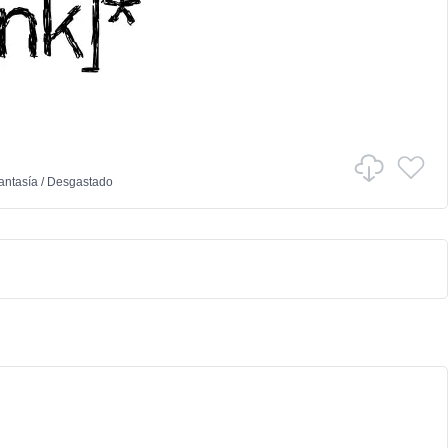
antasía
/
Desgastado