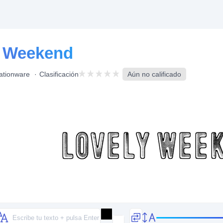
y Weekend
ationware
Clasificación
Aún no calificado