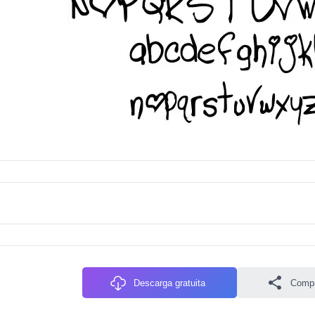
Descarga gratuita
Compa