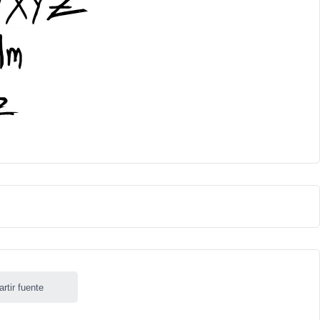
rtir fuente