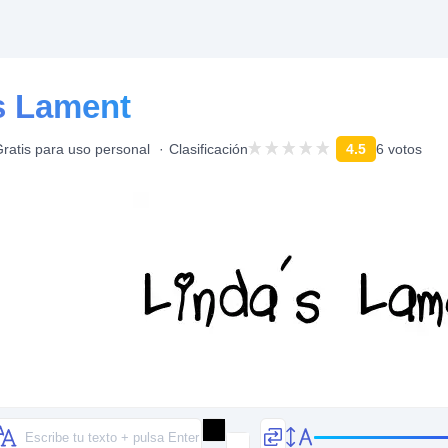
s Lament
ratis para uso personal
Clasificación
4.5
6 votos