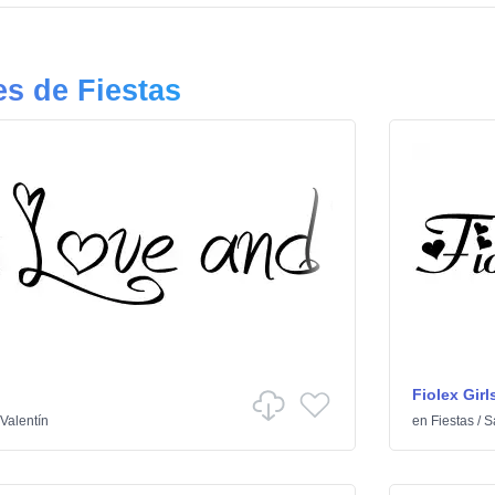
s de Fiestas
Fiolex Girl
Valentín
en
Fiestas
/
S