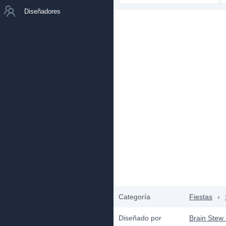
Diseñadores
Categoría
Fiestas
›
Diseñado por
Brain Stew