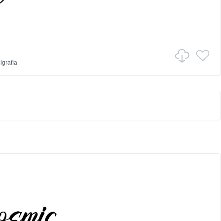
igrafía