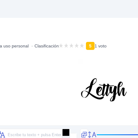
ra uso personal
Clasificación
5
1 voto