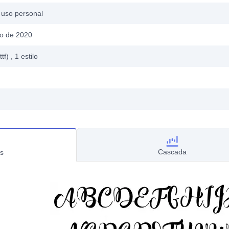
 uso personal
o de 2020
ttf)
, 1
estilo
Cascada
s