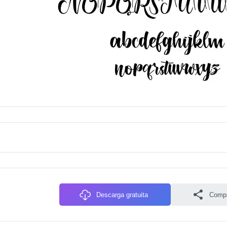
Descarga gratuita
Compa