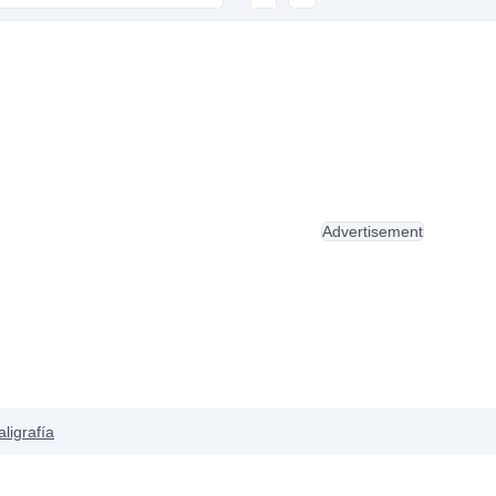
Advertisement
aligrafía