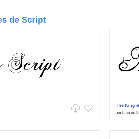
s de Script
The King &
por
bran
en
S