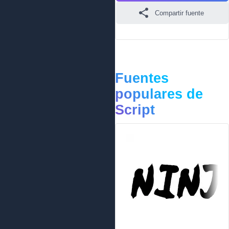
Compartir fuente
Fuentes
populares de
Script