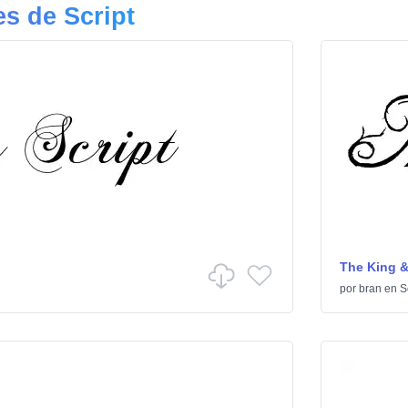
s de Script
The King &
por
bran
en
S