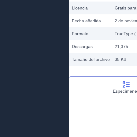
Licencia
Gratis para
Fecha añadida
2 de novie
Formato
TrueType (.
Descargas
21,375
Tamaño del archivo
35 KB
Especímene