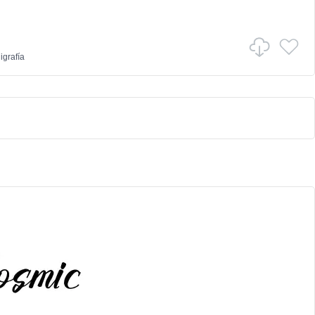
igrafía