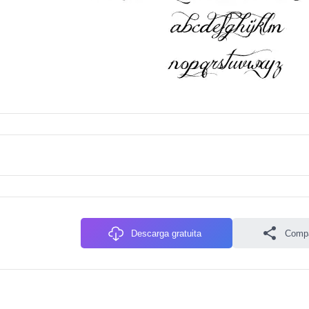
Descarga gratuita
Compa