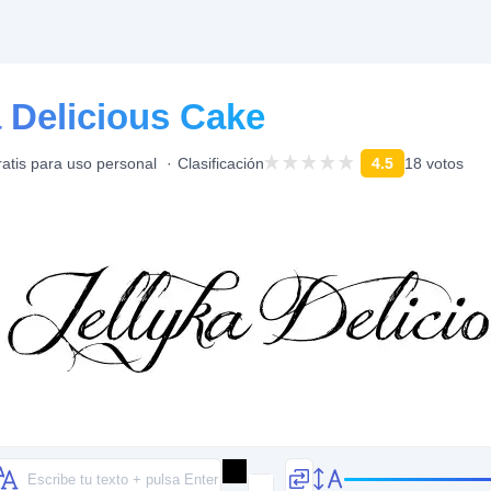
a Delicious Cake
atis para uso personal
Clasificación
4.5
18 votos