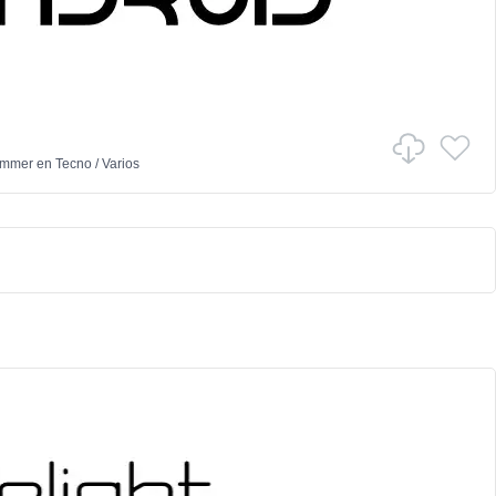
ammer
en
Tecno
/
Varios