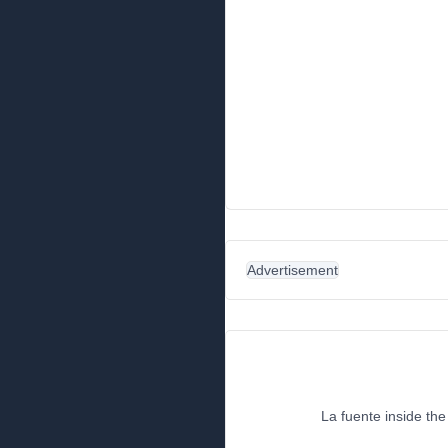
Advertisement
La fuente inside the