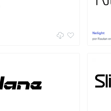
Nelight
por
Rautan
e