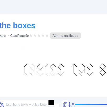
 the boxes
ware
Clasificación
Aún no calificado