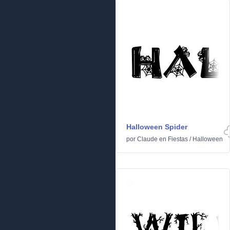
Halloween Spider
por
Claude
en
Fiestas
/
Halloween