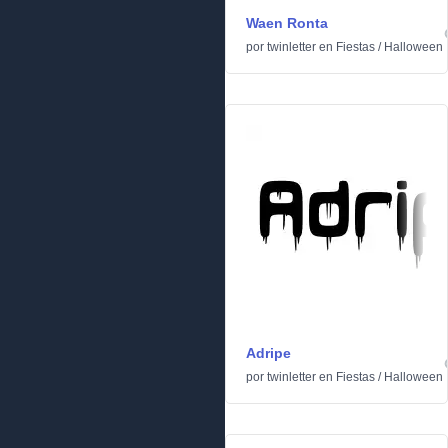
Waen Ronta
por
twinletter
en
Fiestas
/
Halloween
Adripe
por
twinletter
en
Fiestas
/
Halloween