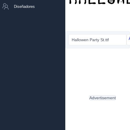
Diseñadores
Hallowen Party St.ttf
Advertisement