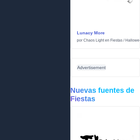
Lunacy More
por
Chaos Light
en
Fiestas
/
Hallowe
Advertisement
Nuevas fuentes de
Fiestas