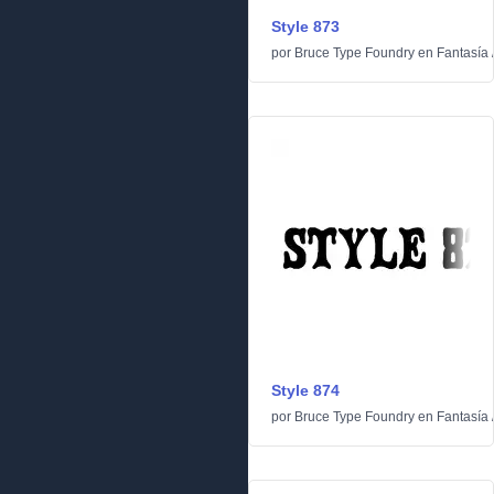
Style 873
por
Bruce Type Foundry
en
Fantasía
Style 874
por
Bruce Type Foundry
en
Fantasía