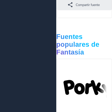
Compartir fuente
Fuentes
populares de
Fantasía