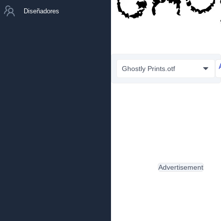
Diseñadores
Ghostly Prints.otf
Advertisement