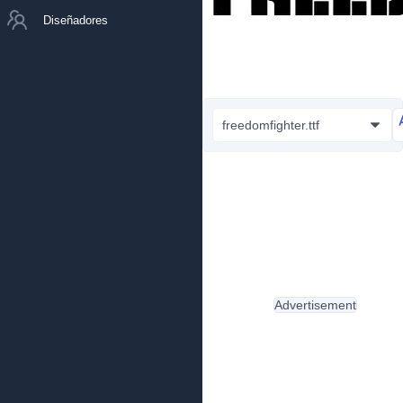
Diseñadores
freedomfighter.ttf
Advertisement