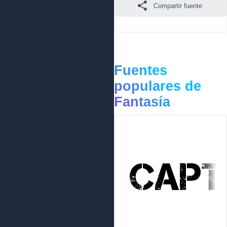
Compartir fuente
Fuentes
populares de
Fantasía