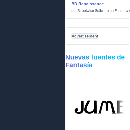
BD Renaissance
por
Streetwise Software
en
Fantasía
Advertisement
Nuevas fuentes de
Fantasía