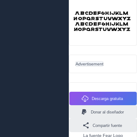
Advertisement
Descarga gratuita
Donar al diseñador
Compartir fuente
La fuente Fear Logo