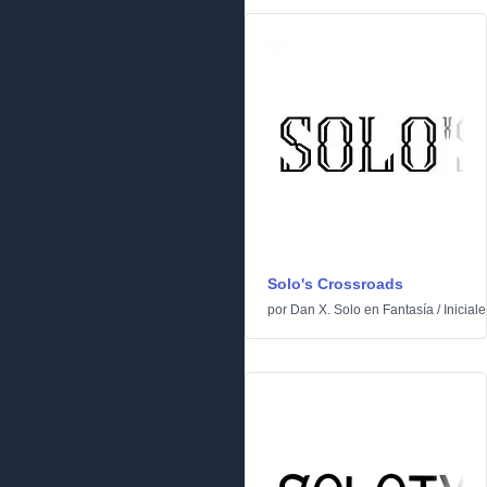
Solo's Crossroads
por
Dan X. Solo
en
Fantasía
/
Iniciale