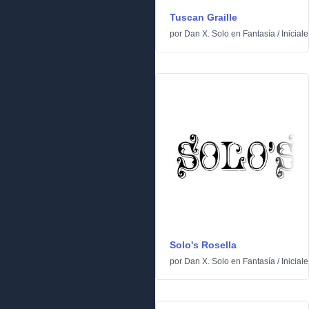
Tuscan Graille
por
Dan X. Solo
en
Fantasía
/
Iniciale
Solo's Rosella
por
Dan X. Solo
en
Fantasía
/
Iniciale