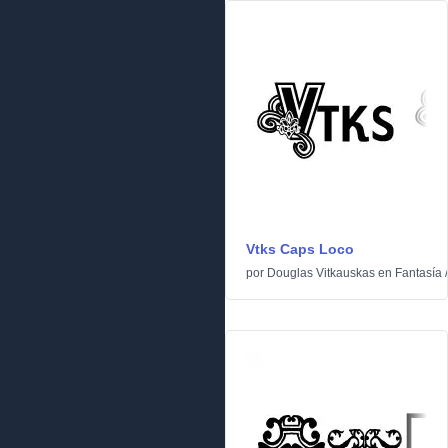
Vtks Caps Loco
por
Douglas Vitkauskas
en
Fantasía