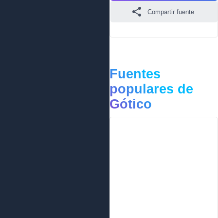
Compartir fuente
Fuentes
populares de
Gótico