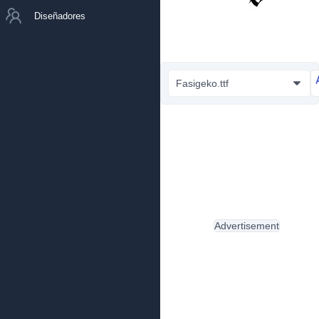
Diseñadores
Fasigeko.ttf
Advertisement