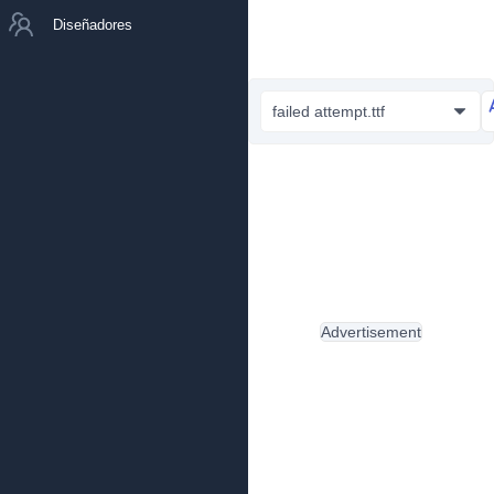
Diseñadores
failed attempt.ttf
Advertisement