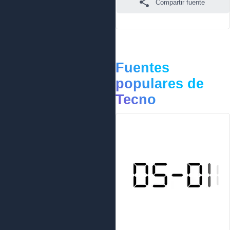
Compartir fuente
Fuentes
populares de
Tecno