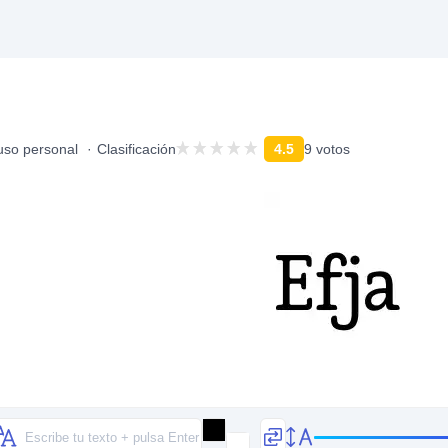
uso personal
Clasificación
4.5
9 votos