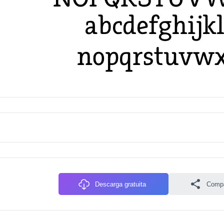
Descarga gratuita
Compa