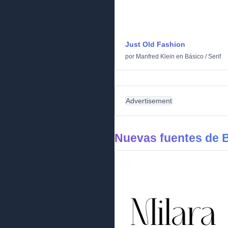
Just Old Fashion
por
Manfred Klein
en
Básico
/
Serif
Advertisement
Nuevas fuentes de 