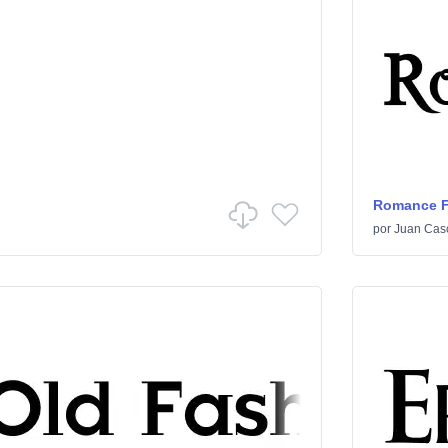
Romance Fa
por
Juan Cas