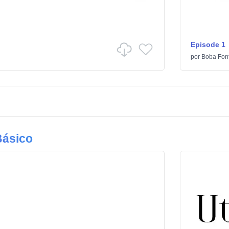
Episode 1
por
Boba Fon
Básico