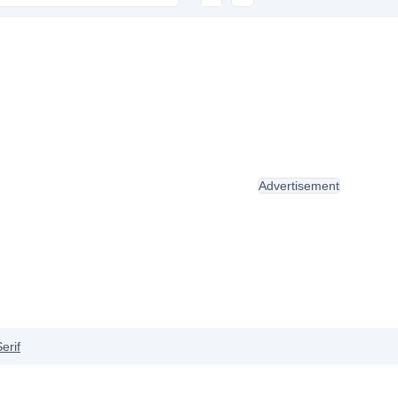
Advertisement
erif