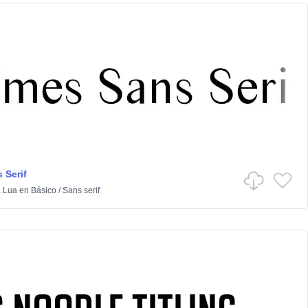
 Serif
 Lua
en
Básico
/
Sans serif