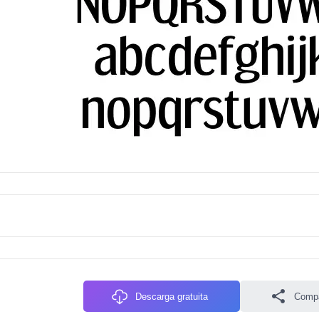
Descarga gratuita
Compa