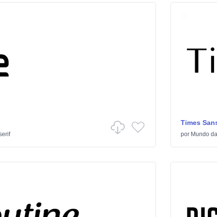
Times Sans
erif
por
Mundo da