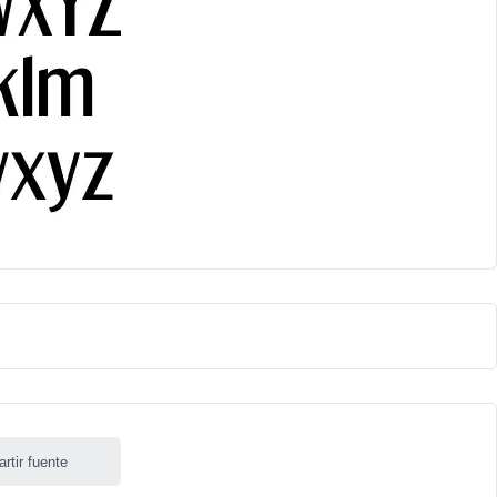
rtir fuente