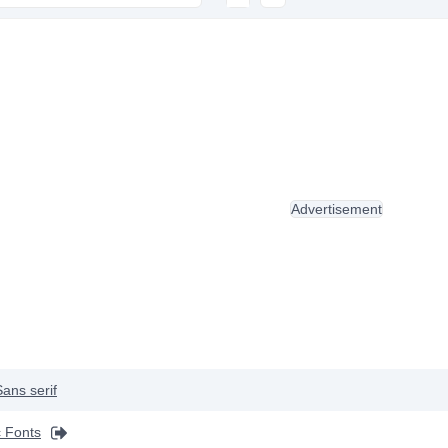
Advertisement
Sans serif
 Fonts